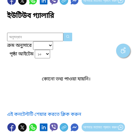
আপনার মতামত প্রদান করুন
ইউটিউব গ্যালারি
ক্রম অনুসারে
পৃষ্ঠা আইটেম
কোনো তথ্য পাওয়া যায়নি।
এই কনটেন্টটি শেয়ার করতে ক্লিক করুন
আপনার মতামত প্রদান করুন