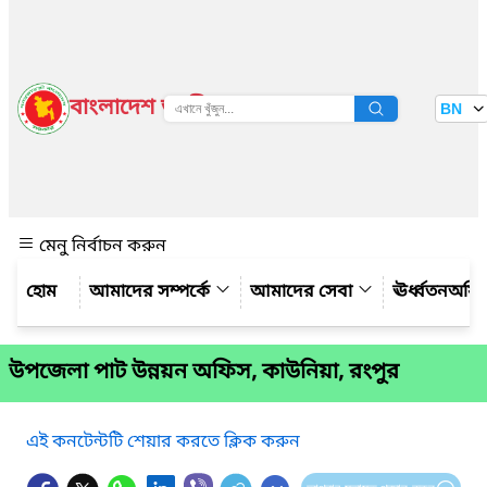
বাংলাদেশ জাতীয় তথ্য বাতায়ন
BN
দেখুন
মেনু নির্বাচন করুন
আমাদের সম্পর্কে
আমাদের সেবা
ঊর্ধ্বতনঅফ
উপজেলা পাট উন্নয়ন অফিস, কাউনিয়া, রংপুর
এই কনটেন্টটি শেয়ার করতে ক্লিক করুন