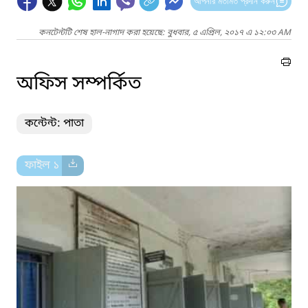
আপনার মতামত প্রদান করুন
কনটেন্টটি শেষ হাল-নাগাদ করা হয়েছে: বুধবার, ৫ এপ্রিল, ২০১৭ এ ১২:০৩ AM
অফিস সম্পর্কিত
কন্টেন্ট: পাতা
ফাইল ১