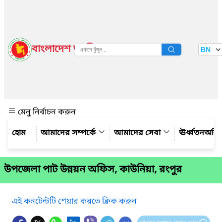
বাংলাদেশ জাতীয় তথ্য বাতায়ন
BN
দেখুন
মেনু নির্বাচন করুন
আমাদের সম্পর্কে
আমাদের সেবা
ঊর্ধ্বতনঅফ
উপজেলা পাট উন্নয়ন অফিস, কাউনিয়া, রংপুর
এই কনটেন্টটি শেয়ার করতে ক্লিক করুন