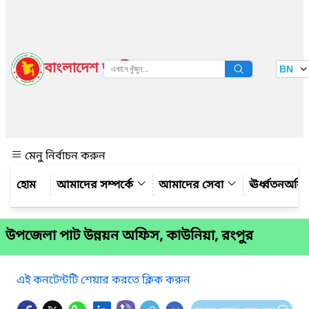
বাংলাদেশ জাতীয় তথ্য বাতায়ন
BN
দেখুন
মেনু নির্বাচন করুন
আমাদের সম্পর্কে
আমাদের সেবা
ঊর্ধ্বতনঅফ
উপজেলা পাট উন্নয়ন অফিস, কাউনিয়া, রংপুর
এই কনটেন্টটি শেয়ার করতে ক্লিক করুন