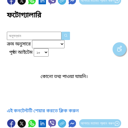
আপনার মতামত প্রদান করুন
ফটোগ্যালারি
ক্রম অনুসারে
পৃষ্ঠা আইটেম
কোনো তথ্য পাওয়া যায়নি।
এই কনটেন্টটি শেয়ার করতে ক্লিক করুন
আপনার মতামত প্রদান করুন